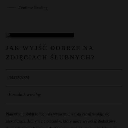
Continue Reading
04
JAK WYJŚĆ DOBRZE NA
ZDJĘCIACH ŚLUBNYCH?
LUT
04/02/2024
Poradnik weselny
Planowanie ślubu to nie lada wyzwanie, a lista zadań wydaje się
niekończąca. Jednym z elementów, który może wywołać dodatkowy