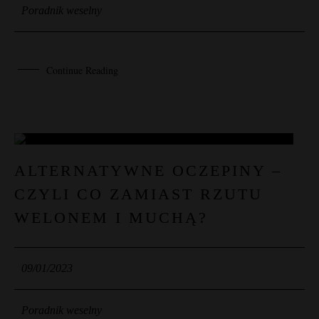
Poradnik weselny
Continue Reading
09
ALTERNATYWNE OCZEPINY –
CZYLI CO ZAMIAST RZUTU
STY
WELONEM I MUCHĄ?
09/01/2023
Poradnik weselny