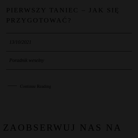
13
PIERWSZY TANIEC – JAK SIĘ
PRZYGOTOWAĆ?
PAŹ
13/10/2021
Poradnik weselny
Continue Reading
ZAOBSERWUJ NAS NA