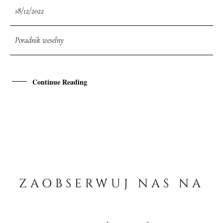
18/12/2022
Poradnik weselny
Continue Reading
ZAOBSERWUJ
NAS
NA
INSTAGRAMIE