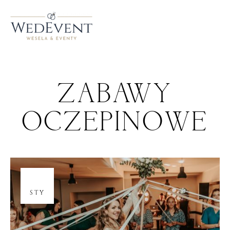
ZABAWY
OCZEPINOWE
09
STY