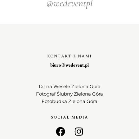
@wedeventpl
KONTAKT Z NAMI
biuro@wedevent.pl
DJ na Wesele Zielona Góra
Fotograf Ślubny Zielona Góra
Fotobudka Zielona Góra
SOCIAL MEDIA