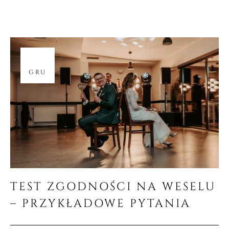
18
GRU
TEST ZGODNOŚCI NA WESELU
– PRZYKŁADOWE PYTANIA