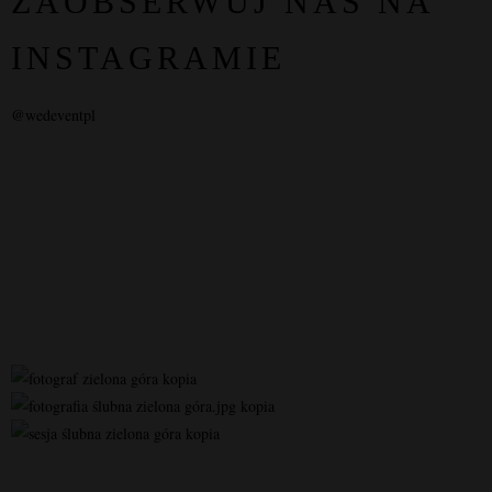
ZAOBSERWUJ NAS NA
INSTAGRAMIE
@wedeventpl