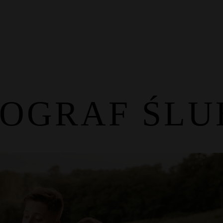
Fotograf
Galeria
TOGRAF ŚLU