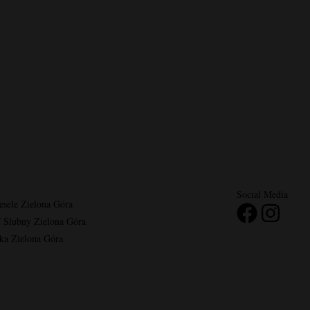
Social Media
esele Zielona Góra
f Ślubny Zielona Góra
ka Zielona Góra