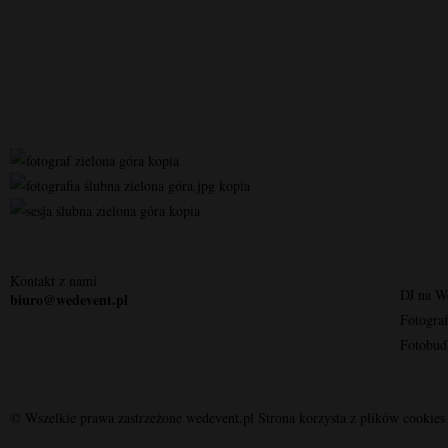
Kontakt z nami
DJ na W
biuro@wedevent.pl
Fotogra
Fotobud
© Wszelkie prawa zastrzeżone wedevent.pl Strona korzysta z plików cookies