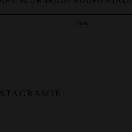
RAFA ŚLUBNEGO? PODPOWIA
Pytania
NSTAGRAMIE