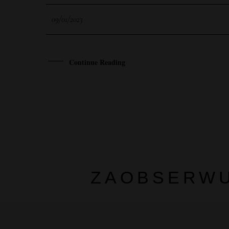
09/01/2023
Continue Reading
ZAOBSERWU