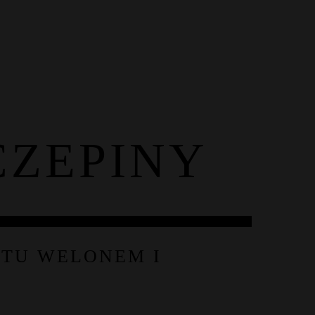
eria
Blog
Kontakt
ZEPINY
UTU WELONEM I