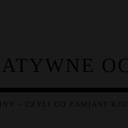
Fotograf
Gal
NATYWNE OC
NY – CZYLI CO ZAMIAST RZ